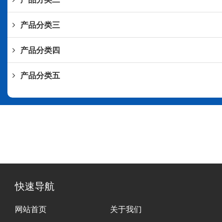
产品分类三
产品分类四
产品分类五
快速导航
网站首页
关于我们