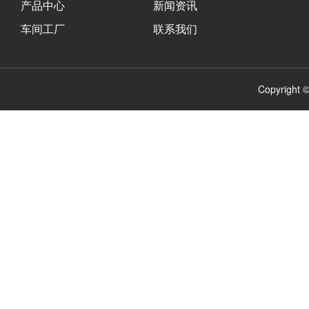
产品中心
新闻资讯
车间工厂
联系我们
Copyrig