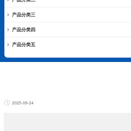
产品分类三
产品分类四
产品分类五
2025-09-24