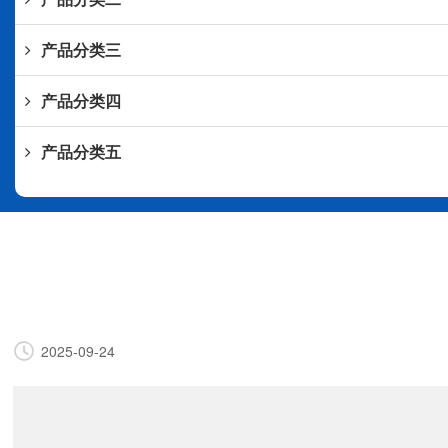
产品分类三
产品分类四
产品分类五
2025-09-24