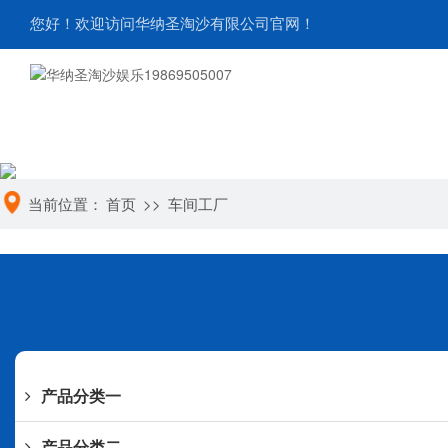
您好！欢迎访问华纳圣淘沙有限公司官网！
当前位置：
首页
>>
车间工厂
产品分类一
产品分类二