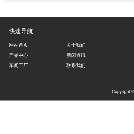
快速导航
网站首页
关于我们
产品中心
新闻资讯
车间工厂
联系我们
Copyrig